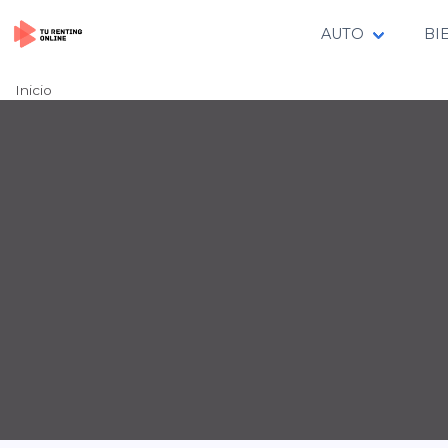
AUTO
BI
Inicio