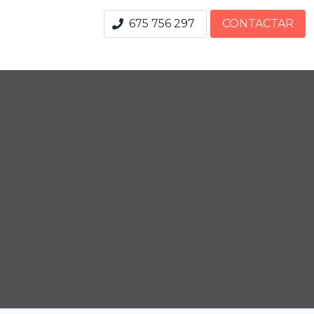
675 756 297
CONTACTAR