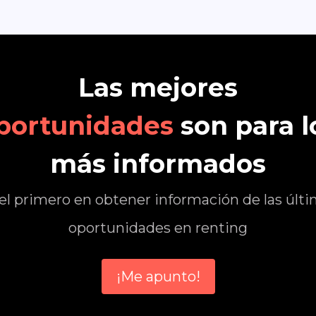
Las mejores
portunidades
son para l
más informados
el primero en obtener información de las últ
oportunidades en renting
¡Me apunto!