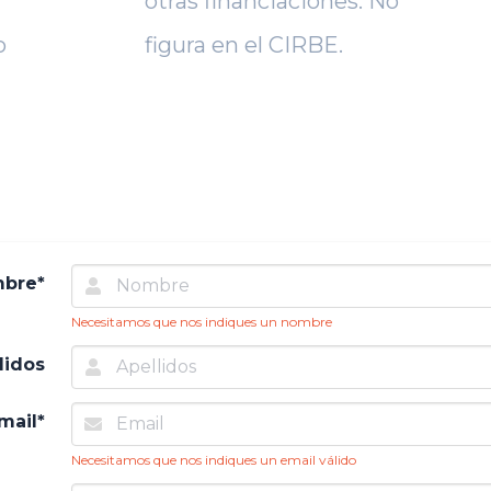
otras financiaciones. No
o
figura en el CIRBE.
bre*
Necesitamos que nos indiques un nombre
lidos
mail*
Necesitamos que nos indiques un email válido