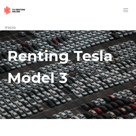
Inicio
Renting Tesla
Model 3