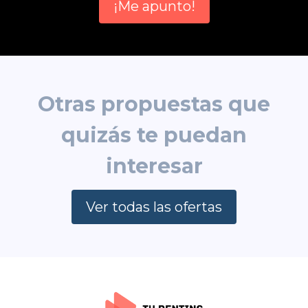
¡Me apunto!
Otras propuestas que
quizás te puedan
interesar
Ver todas las ofertas