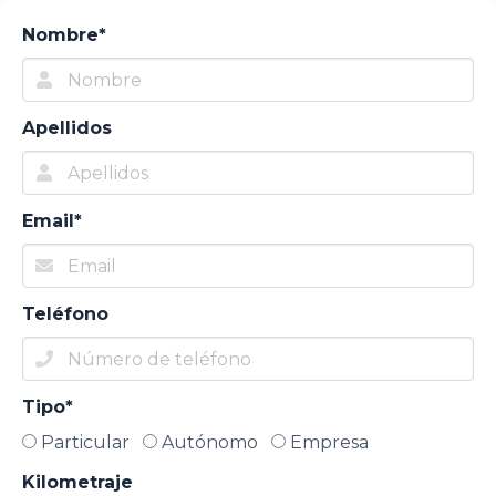
Nombre*
Apellidos
Email*
Teléfono
Tipo*
Particular
Autónomo
Empresa
Kilometraje