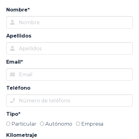
Nombre*
Apellidos
Email*
Teléfono
Tipo*
Particular
Autónomo
Empresa
Kilometraje