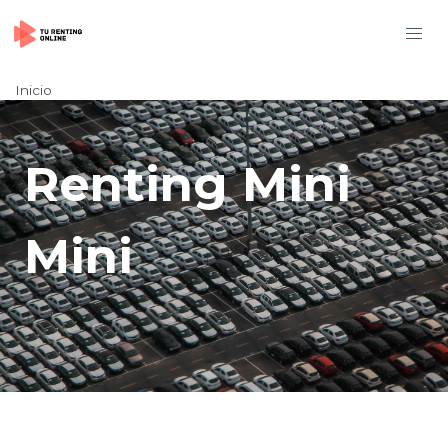
Inicio
Renting Mini
Mini