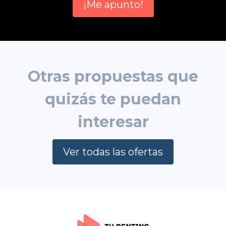
¡Me apunto!
Otras propuestas que
quizás te puedan
interesar
Ver todas las ofertas