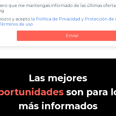
ero que me mantengais informado de las últimas oferta
ng
ozco y acepto
la Política de Privacidad y Protección de
Términos de uso
Enviar
Las mejores
portunidades
son para l
más informados