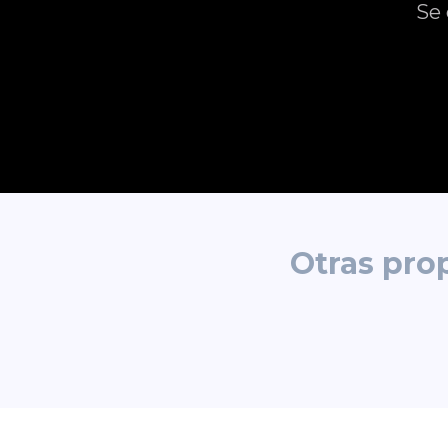
Se 
Otras pro