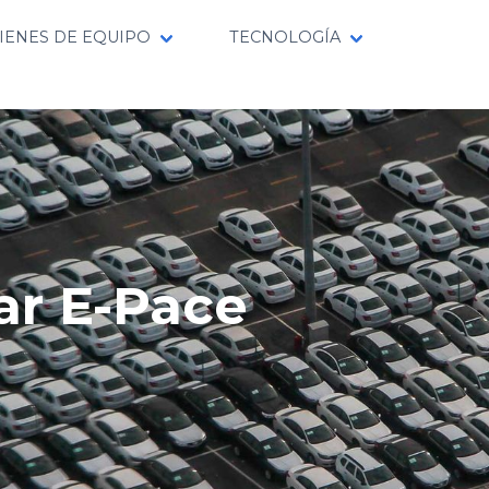
IENES DE EQUIPO
TECNOLOGÍA
ar E-Pace