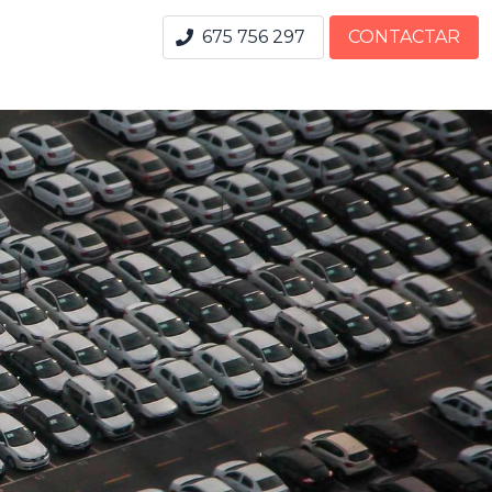
675 756 297
CONTACTAR