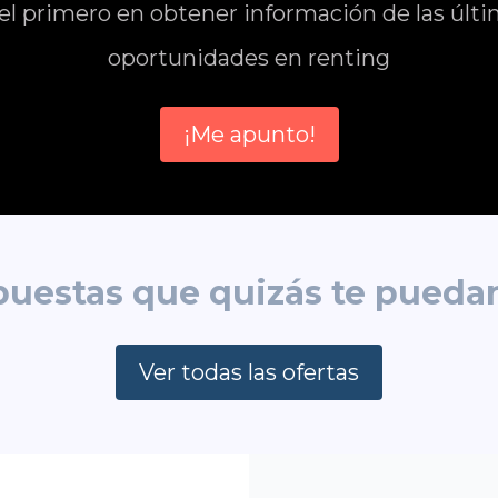
el primero en obtener información de las últ
oportunidades en renting
¡Me apunto!
puestas que quizás te puedan
Ver todas las ofertas