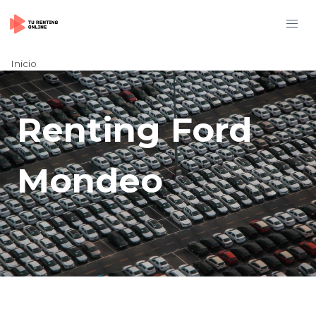
Inicio
Renting Ford
Mondeo