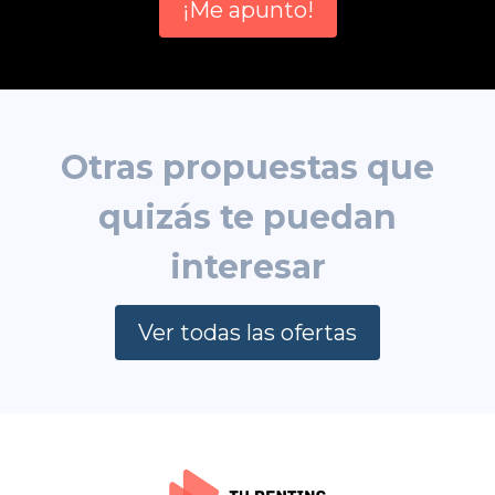
¡Me apunto!
Otras propuestas que
quizás te puedan
interesar
Ver todas las ofertas