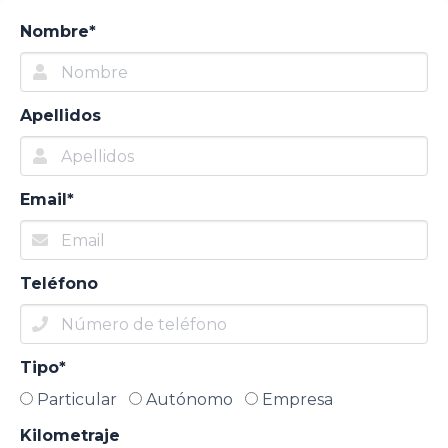
Nombre*
Apellidos
Email*
Teléfono
Tipo*
Particular
Autónomo
Empresa
Kilometraje