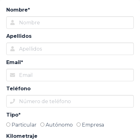
Nombre*
Apellidos
Email*
Teléfono
Tipo*
Particular
Autónomo
Empresa
Kilometraje