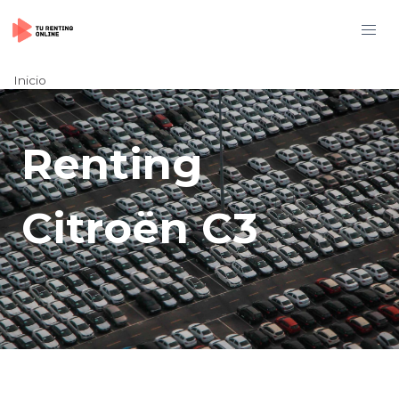
Inicio
Renting
Citroën C3