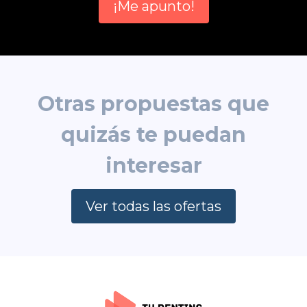
¡Me apunto!
Otras propuestas que
quizás te puedan
interesar
Ver todas las ofertas