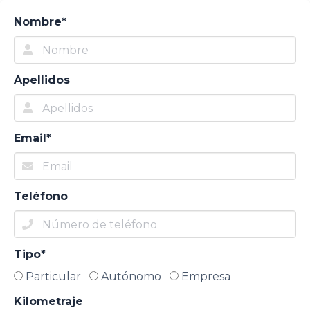
Nombre*
Apellidos
Email*
Teléfono
Tipo*
Particular
Autónomo
Empresa
Kilometraje