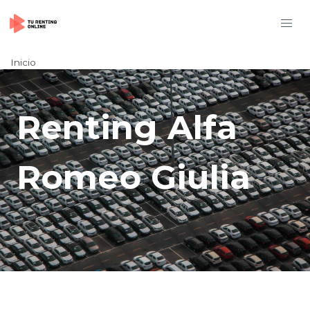
Inicio
Renting Alfa
Romeo Giulia