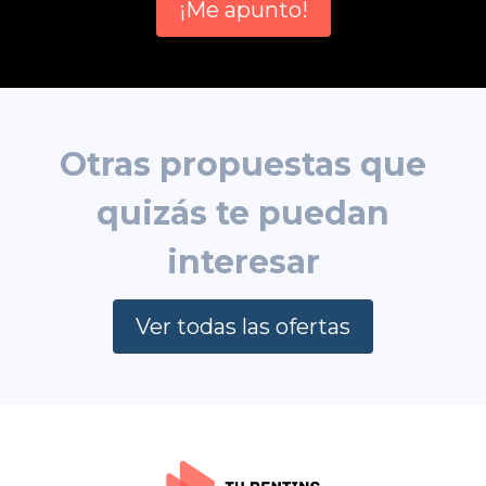
¡Me apunto!
Otras propuestas que
quizás te puedan
interesar
Ver todas las ofertas